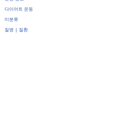
다이어트 운동
미분류
질병 | 질환