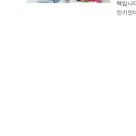
택입니다
인기인데