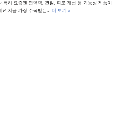
.특히 요즘엔 면역력, 관절, 피로 개선 등 기능성 제품이
요.지금 가장 주목받는…
더 보기 »