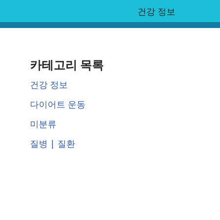
건강 정보
카테고리 목록
건강 정보
다이어트 운동
미분류
질병 | 질환