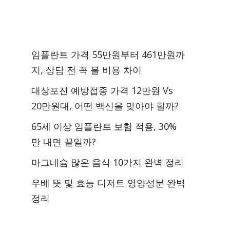
임플란트 가격 55만원부터 461만원까
지, 상담 전 꼭 볼 비용 차이
대상포진 예방접종 가격 12만원 Vs
20만원대, 어떤 백신을 맞아야 할까?
65세 이상 임플란트 보험 적용, 30%
만 내면 끝일까?
마그네슘 많은 음식 10가지 완벽 정리
우베 뜻 및 효능 디저트 영양성분 완벽
정리