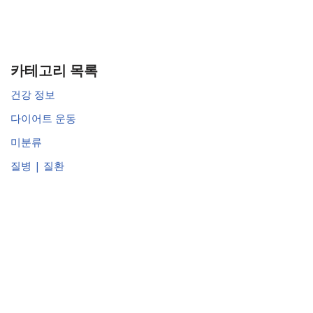
카테고리 목록
건강 정보
다이어트 운동
미분류
질병 | 질환