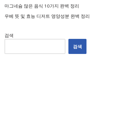
마그네슘 많은 음식 10가지 완벽 정리
우베 뜻 및 효능 디저트 영양성분 완벽 정리
검색
검색