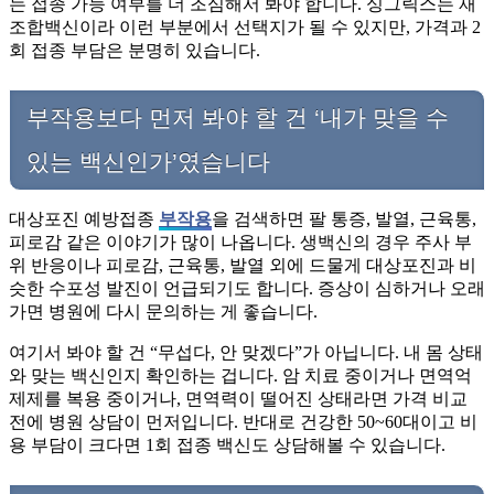
는 접종 가능 여부를 더 조심해서 봐야 합니다. 싱그릭스는 재
조합백신이라 이런 부분에서 선택지가 될 수 있지만, 가격과 2
회 접종 부담은 분명히 있습니다.
부작용보다 먼저 봐야 할 건 ‘내가 맞을 수
있는 백신인가’였습니다
대상포진 예방접종
부작용
을 검색하면 팔 통증, 발열, 근육통,
피로감 같은 이야기가 많이 나옵니다. 생백신의 경우 주사 부
위 반응이나 피로감, 근육통, 발열 외에 드물게 대상포진과 비
슷한 수포성 발진이 언급되기도 합니다. 증상이 심하거나 오래
가면 병원에 다시 문의하는 게 좋습니다.
여기서 봐야 할 건 “무섭다, 안 맞겠다”가 아닙니다. 내 몸 상태
와 맞는 백신인지 확인하는 겁니다. 암 치료 중이거나 면역억
제제를 복용 중이거나, 면역력이 떨어진 상태라면 가격 비교
전에 병원 상담이 먼저입니다. 반대로 건강한 50~60대이고 비
용 부담이 크다면 1회 접종 백신도 상담해볼 수 있습니다.