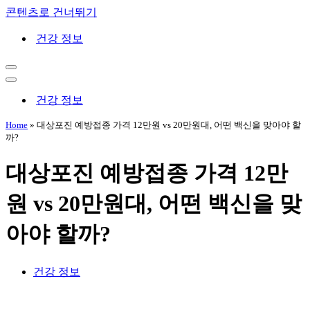
콘텐츠로 건너뛰기
건강 정보
내
비
내
게
비
건강 정보
이
게
션
이
Home
»
대상포진 예방접종 가격 12만원 vs 20만원대, 어떤 백신을 맞아야 할
메
션
까?
뉴
메
뉴
대상포진 예방접종 가격 12만
원 vs 20만원대, 어떤 백신을 맞
아야 할까?
건강 정보