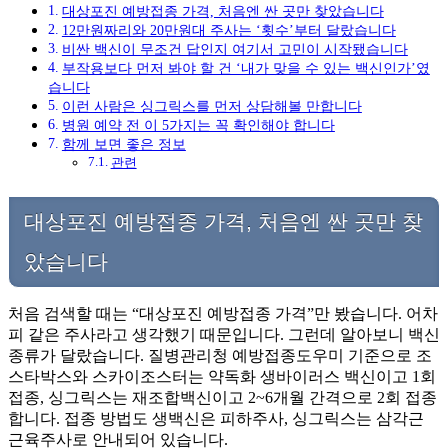
대상포진 예방접종 가격, 처음엔 싼 곳만 찾았습니다
12만원짜리와 20만원대 주사는 ‘횟수’부터 달랐습니다
비싼 백신이 무조건 답인지 여기서 고민이 시작됐습니다
부작용보다 먼저 봐야 할 건 ‘내가 맞을 수 있는 백신인가’였
습니다
이런 사람은 싱그릭스를 먼저 상담해볼 만합니다
병원 예약 전 이 5가지는 꼭 확인해야 합니다
함께 보면 좋은 정보
관련
대상포진 예방접종 가격, 처음엔 싼 곳만 찾
았습니다
처음 검색할 때는 “대상포진 예방접종 가격”만 봤습니다. 어차
피 같은 주사라고 생각했기 때문입니다. 그런데 알아보니 백신
종류가 달랐습니다. 질병관리청 예방접종도우미 기준으로 조
스타박스와 스카이조스터는 약독화 생바이러스 백신이고 1회
접종, 싱그릭스는 재조합백신이고 2~6개월 간격으로 2회 접종
합니다. 접종 방법도 생백신은 피하주사, 싱그릭스는 삼각근
근육주사로 안내되어 있습니다.