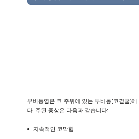
부비동염은 코 주위에 있는 부비동(코곁굴)에
다. 주된 증상은 다음과 같습니다:
지속적인 코막힘