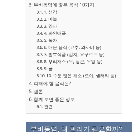
부비동염에 좋은 음식 10가지
1. 생강
2. 마늘
3. 양파
4. 파인애플
5. 녹차
6. 매운 음식 (고추, 와사비 등)
7. 발효식품 (김치, 요구르트 등)
8. 뿌리채소 (무, 당근, 우엉 등)
9. 꿀
10. 수분 많은 채소 (오이, 셀러리 등)
피해야 할 음식은?
결론
함께 보면 좋은 정보
관련
부비동염, 왜 관리가 필요할까?