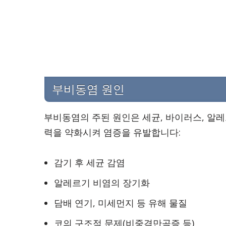
부비동염 원인
부비동염의 주된 원인은 세균, 바이러스, 알레
력을 약화시켜 염증을 유발합니다:
감기 후 세균 감염
알레르기 비염의 장기화
담배 연기, 미세먼지 등 유해 물질
코의 구조적 문제(비중격만곡증 등)