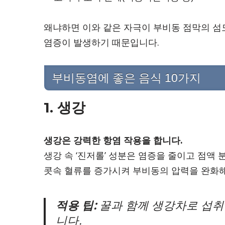
왜냐하면 이와 같은 자극이 부비동 점막의 섬
염증이 발생하기 때문입니다.
부비동염에 좋은 음식 10가지
1. 생강
생강은 강력한 항염 작용을 합니다.
생강 속 ‘진저롤’ 성분은 염증을 줄이고 점액
콧속 혈류를 증가시켜 부비동의 압력을 완화해
적용 팁:
꿀과 함께 생강차로 섭취
니다.