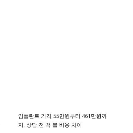
임플란트 가격 55만원부터 461만원까
지, 상담 전 꼭 볼 비용 차이