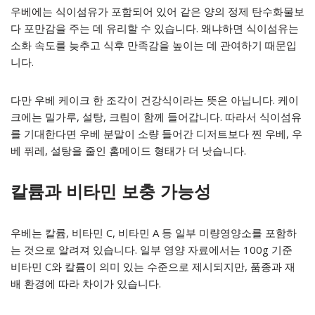
우베에는 식이섬유가 포함되어 있어 같은 양의 정제 탄수화물보
다 포만감을 주는 데 유리할 수 있습니다. 왜냐하면 식이섬유는
소화 속도를 늦추고 식후 만족감을 높이는 데 관여하기 때문입
니다.
다만 우베 케이크 한 조각이 건강식이라는 뜻은 아닙니다. 케이
크에는 밀가루, 설탕, 크림이 함께 들어갑니다. 따라서 식이섬유
를 기대한다면 우베 분말이 소량 들어간 디저트보다 찐 우베, 우
베 퓌레, 설탕을 줄인 홈메이드 형태가 더 낫습니다.
칼륨과 비타민 보충 가능성
우베는 칼륨, 비타민 C, 비타민 A 등 일부 미량영양소를 포함하
는 것으로 알려져 있습니다. 일부 영양 자료에서는 100g 기준
비타민 C와 칼륨이 의미 있는 수준으로 제시되지만, 품종과 재
배 환경에 따라 차이가 있습니다.