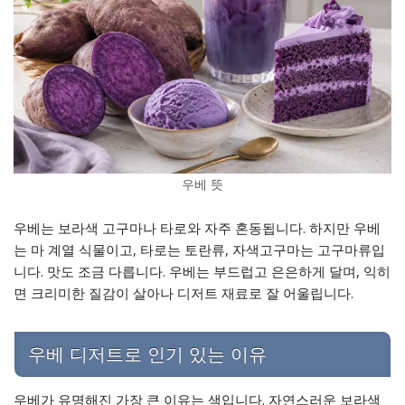
우베 뜻
우베는 보라색 고구마나 타로와 자주 혼동됩니다. 하지만 우베
는 마 계열 식물이고, 타로는 토란류, 자색고구마는 고구마류입
니다. 맛도 조금 다릅니다. 우베는 부드럽고 은은하게 달며, 익히
면 크리미한 질감이 살아나 디저트 재료로 잘 어울립니다.
우베 디저트로 인기 있는 이유
우베가 유명해진 가장 큰 이유는 색입니다. 자연스러운 보라색