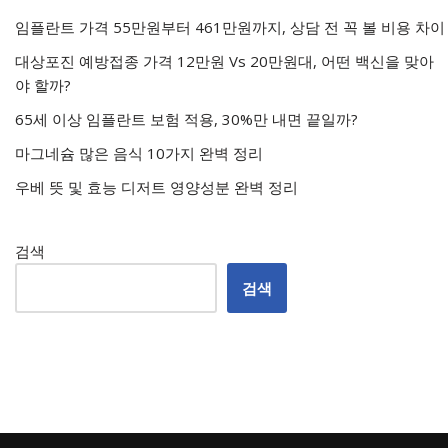
임플란트 가격 55만원부터 461만원까지, 상담 전 꼭 볼 비용 차이
대상포진 예방접종 가격 12만원 Vs 20만원대, 어떤 백신을 맞아
야 할까?
65세 이상 임플란트 보험 적용, 30%만 내면 끝일까?
마그네슘 많은 음식 10가지 완벽 정리
우베 뜻 및 효능 디저트 영양성분 완벽 정리
검색
검색