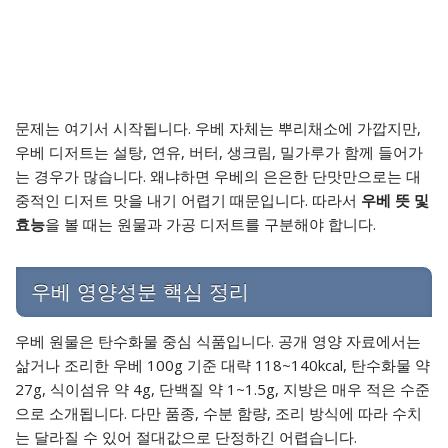
문제는 여기서 시작됩니다. 우베 자체는 뿌리채소에 가깝지만,
우베 디저트는 설탕, 연유, 버터, 생크림, 밀가루가 함께 들어가
는 경우가 많습니다. 왜냐하면 우베의 은은한 단맛만으로는 대
중적인 디저트 맛을 내기 어렵기 때문입니다. 따라서
우베 뜻 및
효능
을 볼 때는 원물과 가공 디저트를 구분해야 합니다.
우베 영양성분 핵심 정리
우베 원물은 탄수화물 중심 식품입니다. 공개 영양 자료에서는
삶거나 조리한 우베 100g 기준 대략 118~140kcal, 탄수화물 약
27g, 식이섬유 약 4g, 단백질 약 1~1.5g, 지방은 매우 적은 수준
으로 소개됩니다. 다만 품종, 수분 함량, 조리 방식에 따라 수치
는 달라질 수 있어 절대값으로 단정하긴 어렵습니다.