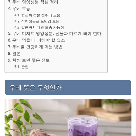
우베 영양성분 핵심 정리
우베 효능
항산화 성분 섭취에 도움
식이섬유로 포만감 보완
칼륨과 비타민 보충 가능성
우베 디저트 영양성분, 원물과 다르게 봐야 한다
우베 먹을 때 피해야 할 요소
우베를 건강하게 먹는 방법
결론
함께 보면 좋은 정보
관련
우베 뜻은 무엇인가