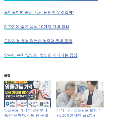
모야모야병 증상, 유전 원인이 무엇일까?
기관지에 좋은 음식 10가지 완벽 정리
도라지청 효능 먹는법 농축액 완벽 정리
알부민 수치 낮으면, 높으면 나타나는 증상
관련
임플란트 가격 55만원부터
65세 이상 임플란트 보험 적
461만원까지, 상담 전 꼭 볼
용, 30%만 내면 끝일까?