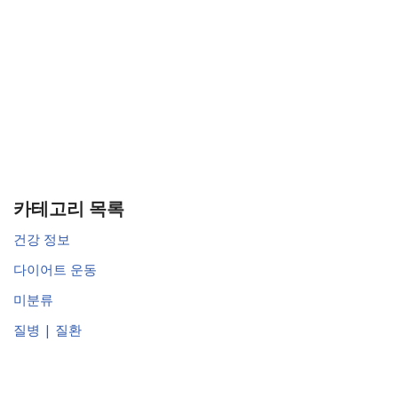
카테고리 목록
건강 정보
다이어트 운동
미분류
질병 | 질환