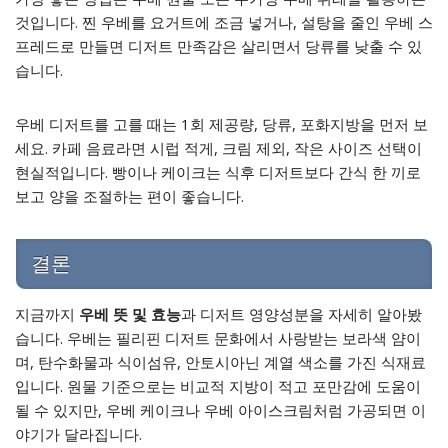
것입니다. 찐 우베를 요거트에 조금 넣거나, 설탕을 줄인 우베 스
프레드로 만들면 디저트 만족감은 살리면서 당류를 낮출 수 있
습니다.
우베 디저트를 고를 때는 1회 제공량, 당류, 포화지방을 먼저 보
세요. 카페 음료라면 시럽 적게, 크림 제외, 작은 사이즈 선택이
현실적입니다. 빵이나 케이크는 식후 디저트보다 간식 한 끼로
보고 양을 조절하는 편이 좋습니다.
결론
지금까지
우베 뜻 및 효능
과 디저트 영양성분을 자세히 알아봤
습니다. 우베는 필리핀 디저트 문화에서 사랑받는 보라색 얌이
며, 탄수화물과 식이섬유, 안토시아닌 계열 색소를 가진 식재료
입니다. 원물 기준으로는 비교적 지방이 적고 포만감에 도움이
될 수 있지만, 우베 케이크나 우베 아이스크림처럼 가공되면 이
야기가 달라집니다.