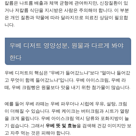
칼륨은 나트륨 배출과 체액 균형에 관여하지만, 신장질환이 있
거나 저칼륨 식단을 지시받은 사람은 주의해야 합니다. 이 부분
은 개인 질환과 약물에 따라 달라지므로 의료진 상담이 필요합
니다.
우베 디저트 영양성분, 원물과 다르게 봐야
한다
우베 디저트의 핵심은 “우베가 들어갔느냐”보다 “얼마나 들어갔
고 무엇이 함께 들어갔느냐”입니다. 우베 아이스크림, 우베 라
떼, 우베 크림빵은 원물보다 맛을 내기 위한 첨가물이 많습니다.
예를 들어 우베 라떼는 우베 파우더나 시럽에 우유, 설탕, 크림
이 더해질 수 있습니다. 우베 케이크는 버터크림과 시트가 열량
을 크게 올립니다. 우베 아이스크림 역시 당류와 포화지방이 늘
기 쉽습니다. 그래서
우베 뜻 및 효능
을 검색해 건강 이미지만 보
고 자주 먹는 것은 피해야 합니다.