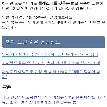
하지만 오늘부터라도
콜레스테롤 낮추는 법
을 꾸준히 실천한
다면, 몇 달 안에 건강검진 결과가 달라질 수 있습니다.
약을 먹기 전, 생활 습관부터 점검해보세요.
우리 몸은 우리가 어떻게 대하느냐에 따라 얼마든지 회복할 수
있습니다.
함께 보면 좋은 건강정보
남자 가다실 9가 꼭 맞아야 할까? 그 이유와 가격까지 정리
고지혈증 좋은 음식 8가지, 혈관 건강을 지키는 식단의 비밀
대상포진 예방접종 가격, 왜 이리 비쌀까? 그래도 맞아야 할
까?
관련
태그:
건강식단
고지혈증
금연
식이섬유
심혈관질환 예방
오메가3
유산소운동
콜레스테롤
콜레스테롤 낮추는 법