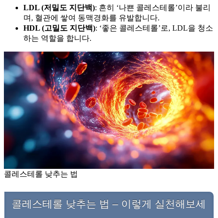
LDL (저밀도 지단백)
: 흔히 ‘나쁜 콜레스테롤’이라 불리
며, 혈관에 쌓여 동맥경화를 유발합니다.
HDL (고밀도 지단백)
: ‘좋은 콜레스테롤’로, LDL을 청소
하는 역할을 합니다.
콜레스테롤 낮추는 법
콜레스테롤 낮추는 법 – 이렇게 실천해보세