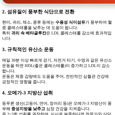
2. 섬유질이 풍부한 식단으로 전환
현미, 귀리, 채소, 콩류 등에는
수용성 식이섬유
가 풍부하여 혈
중 콜레스테롤을 낮추는 데 도움이 됩니다.
특히
귀리 속 베타글루칸
은 LDL 콜레스테롤 감소에 효과적입
니다.
3. 규칙적인 유산소 운동
매일 30분 이상 빠르게 걷기, 자전거 타기, 수영과 같은 유산소
운동을 하면 HDL(좋은 콜레스테롤)이 증가하고 LDL이 감소
합니다.
운동은 체중 감량에도 도움을 주어, 전반적인 심혈관 건강에
긍정적인 영향을 줍니다.
4. 오메가-3 지방산 섭취
등푸른 생선(고등어, 연어, 정어리 등)은 오메가-3 지방산이 풍
부해
중성지방을 낮추고
심장 건강을 지켜줍니다.
주 2~3회 섭취를 권장하며, 식사로 부족하다면 전문가와 상담