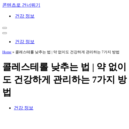
콘텐츠로 건너뛰기
건강 정보
내
비
내
게
비
건강 정보
이
게
션
이
Home
»
콜레스테롤 낮추는 법 | 약 없이도 건강하게 관리하는 7가지 방법
메
션
뉴
메
콜레스테롤 낮추는 법 | 약 없이
뉴
도 건강하게 관리하는 7가지 방
법
건강 정보