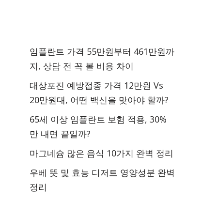
임플란트 가격 55만원부터 461만원까
지, 상담 전 꼭 볼 비용 차이
대상포진 예방접종 가격 12만원 Vs
20만원대, 어떤 백신을 맞아야 할까?
65세 이상 임플란트 보험 적용, 30%
만 내면 끝일까?
마그네슘 많은 음식 10가지 완벽 정리
우베 뜻 및 효능 디저트 영양성분 완벽
정리