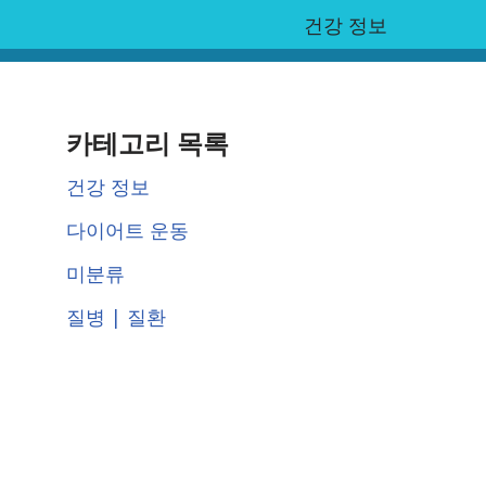
건강 정보
카테고리 목록
건강 정보
다이어트 운동
미분류
질병 | 질환