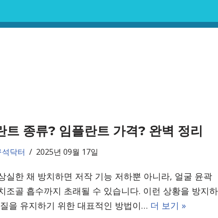
트 종류? 임플란트 가격? 완벽 정리
구석닥터
2025년 09월 17일
상실한 채 방치하면 저작 기능 저하뿐 아니라, 얼굴 윤곽
치조골 흡수까지 초래될 수 있습니다. 이런 상황을 방지하
 질을 유지하기 위한 대표적인 방법이…
더 보기 »