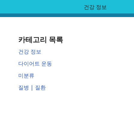
건강 정보
카테고리 목록
건강 정보
다이어트 운동
미분류
질병 | 질환