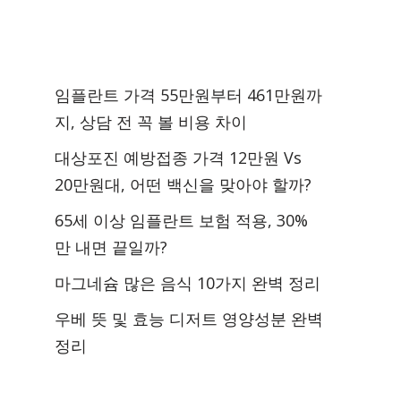
임플란트 가격 55만원부터 461만원까
지, 상담 전 꼭 볼 비용 차이
대상포진 예방접종 가격 12만원 Vs
20만원대, 어떤 백신을 맞아야 할까?
65세 이상 임플란트 보험 적용, 30%
만 내면 끝일까?
마그네슘 많은 음식 10가지 완벽 정리
우베 뜻 및 효능 디저트 영양성분 완벽
정리