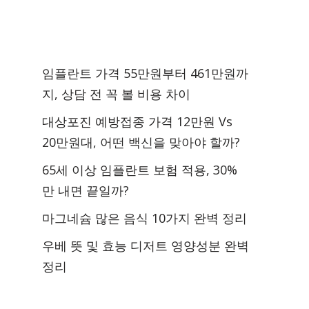
임플란트 가격 55만원부터 461만원까
지, 상담 전 꼭 볼 비용 차이
대상포진 예방접종 가격 12만원 Vs
20만원대, 어떤 백신을 맞아야 할까?
65세 이상 임플란트 보험 적용, 30%
만 내면 끝일까?
마그네슘 많은 음식 10가지 완벽 정리
우베 뜻 및 효능 디저트 영양성분 완벽
정리