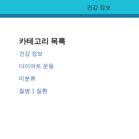
건강 정보
카테고리 목록
건강 정보
다이어트 운동
미분류
질병 | 질환