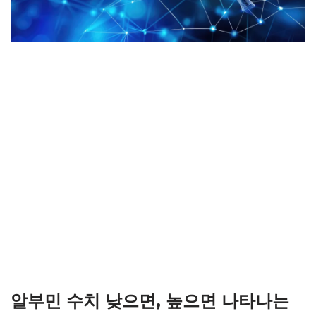
알부민 수치 낮으면, 높으면 나타나는