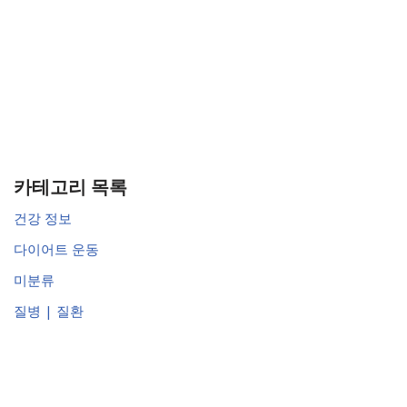
카테고리 목록
건강 정보
다이어트 운동
미분류
질병 | 질환