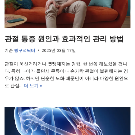
관절 통증 원인과 효과적인 관리 방법
기준
방구석닥터
2025년 03월 17일
관절이 욱신거리거나 뻣뻣해지는 경험, 한 번쯤 해보셨을 겁니
다. 특히 나이가 들면서 무릎이나 손가락 관절이 불편해지는 경
우가 많죠. 하지만 단순한 노화 때문만이 아니라 다양한 원인으
로 관절…
더 보기 »