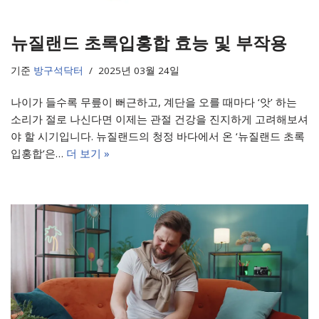
뉴질랜드 초록입홍합 효능 및 부작용
기준
방구석닥터
2025년 03월 24일
나이가 들수록 무릎이 뻐근하고, 계단을 오를 때마다 ‘앗’ 하는
소리가 절로 나신다면 이제는 관절 건강을 진지하게 고려해보셔
야 할 시기입니다. 뉴질랜드의 청정 바다에서 온 ‘뉴질랜드 초록
입홍합‘은…
더 보기 »