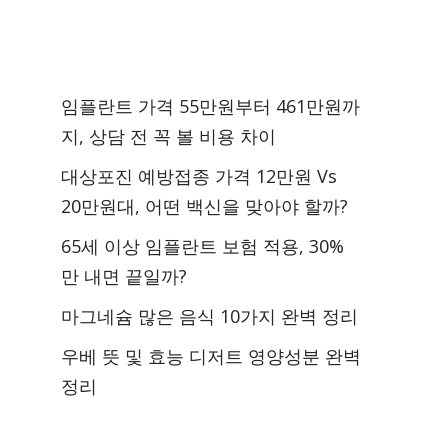
임플란트 가격 55만원부터 461만원까
지, 상담 전 꼭 볼 비용 차이
대상포진 예방접종 가격 12만원 Vs
20만원대, 어떤 백신을 맞아야 할까?
65세 이상 임플란트 보험 적용, 30%
만 내면 끝일까?
마그네슘 많은 음식 10가지 완벽 정리
우베 뜻 및 효능 디저트 영양성분 완벽
정리