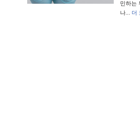
민하는 
나…
더 