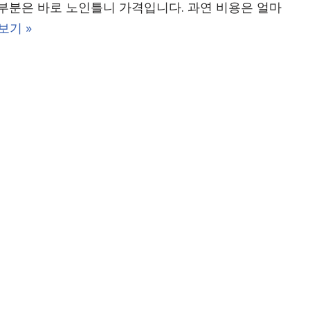
부분은 바로 노인틀니 가격입니다. 과연 비용은 얼마
보기 »