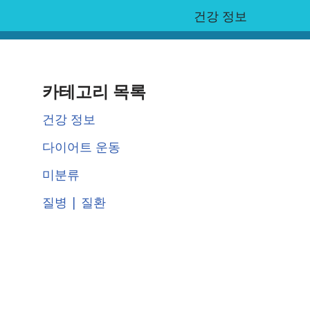
건강 정보
카테고리 목록
건강 정보
다이어트 운동
미분류
질병 | 질환