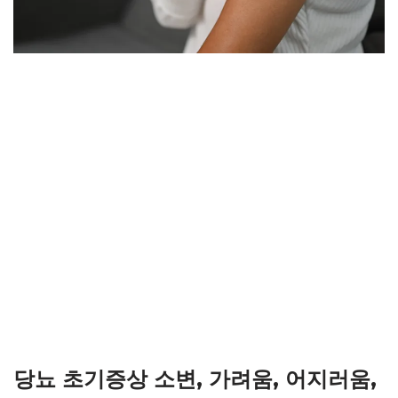
당뇨 초기증상 소변, 가려움, 어지러움,