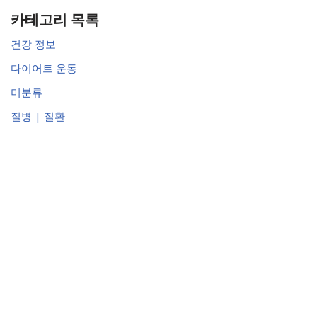
카테고리 목록
건강 정보
다이어트 운동
미분류
질병 | 질환