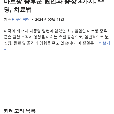
마르팡 증후군 원인과 증상 3가지, 수
명, 치료법
기준
방구석닥터
2024년 05월 13일
미국의 제16대 대통령 링컨이 앓았던 희귀질환인 마르팡 증후
군은 결합 조직에 영향을 미치는 유전 질환으로, 일반적으로 눈,
심장, 혈관 및 골격에 영향을 주고 있습니다. 이 질환은…
더 보기
»
카테고리 목록