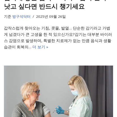
낫고 싶다면 반드시 챙기세요
기준
방구석닥터
2025년 09월 26일
갑작스럽게 찾아오는 기침, 콧물, 발열… 단순한 감기라고 가볍
게 넘겼다가 큰 고생을 한 적 있으신가요?감기는 대부분 바이러
스 감염으로 발생하며, 특별한 치료제가 없는 만큼 음식과 생활
습관이 회복의…
더 보기 »