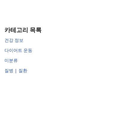
카테고리 목록
건강 정보
다이어트 운동
미분류
질병 | 질환