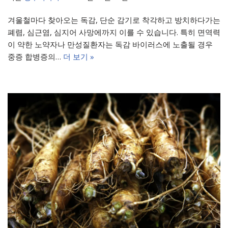
겨울철마다 찾아오는 독감, 단순 감기로 착각하고 방치하다가는
폐렴, 심근염, 심지어 사망에까지 이를 수 있습니다. 특히 면역력
이 약한 노약자나 만성질환자는 독감 바이러스에 노출될 경우
중증 합병증의…
더 보기 »