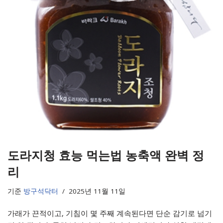
도라지청 효능 먹는법 농축액 완벽 정
리
기준
방구석닥터
2025년 11월 11일
가래가 끈적이고, 기침이 몇 주째 계속된다면 단순 감기로 넘기