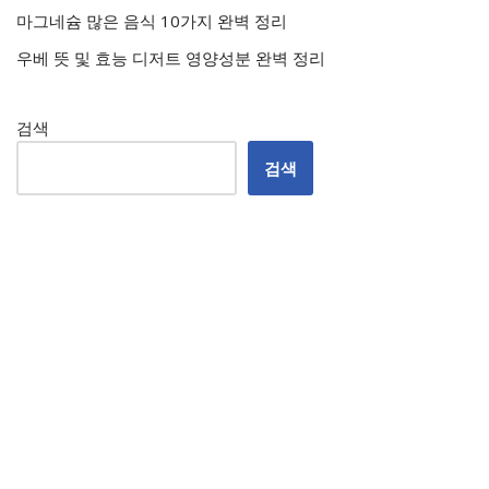
마그네슘 많은 음식 10가지 완벽 정리
우베 뜻 및 효능 디저트 영양성분 완벽 정리
검색
검색