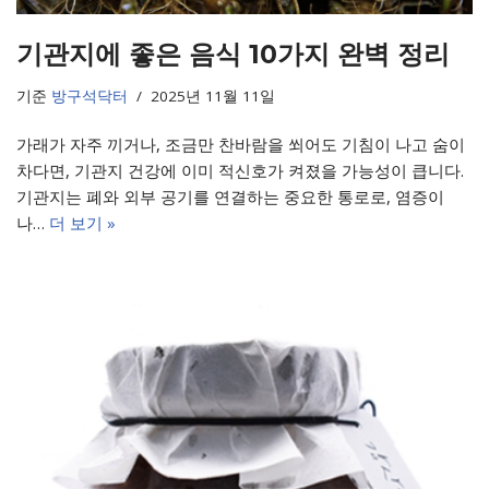
기관지에 좋은 음식 10가지 완벽 정리
기준
방구석닥터
2025년 11월 11일
가래가 자주 끼거나, 조금만 찬바람을 쐬어도 기침이 나고 숨이
차다면, 기관지 건강에 이미 적신호가 켜졌을 가능성이 큽니다.
기관지는 폐와 외부 공기를 연결하는 중요한 통로로, 염증이
나…
더 보기 »