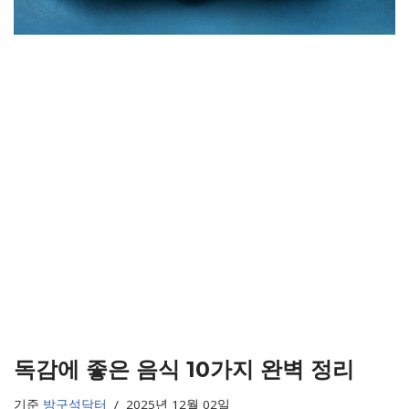
독감에 좋은 음식 10가지 완벽 정리
기준
방구석닥터
2025년 12월 02일