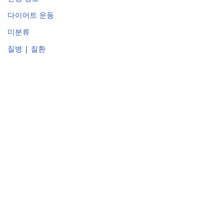
다이어트 운동
미분류
질병 | 질환