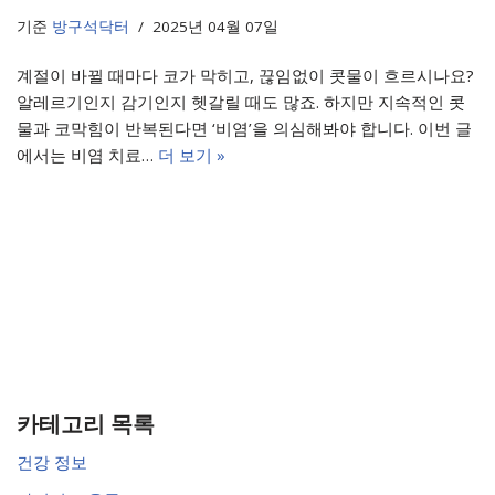
기준
방구석닥터
2025년 04월 07일
계절이 바뀔 때마다 코가 막히고, 끊임없이 콧물이 흐르시나요?
알레르기인지 감기인지 헷갈릴 때도 많죠. 하지만 지속적인 콧
물과 코막힘이 반복된다면 ‘비염’을 의심해봐야 합니다. 이번 글
에서는 비염 치료…
더 보기 »
카테고리 목록
건강 정보