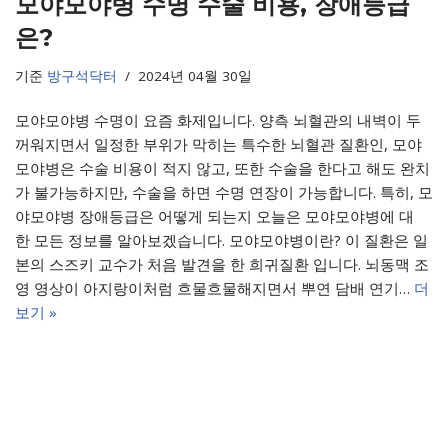
모야모야병 수명 수술 비용, 장애등급
은?
기준
방구석닥터
2024년 04월 30일
모야모야병 수명이 요즘 화제입니다. 양측 뇌혈관의 내벽이 두
꺼워지면서 일정한 부위가 막히는 특수한 뇌혈관 질환인, 모야
모야병은 수술 비용이 적지 않고, 또한 수술을 한다고 해도 완치
가 불가능하지만, 수술을 하면 수명 연장이 가능합니다. 특히, 모
야모야병 장애등급은 어떻게 되는지 오늘은 모야모야병에 대
한 모든 정보를 알아보겠습니다. 모야모야병이란? 이 질환은 일
본의 스즈키 교수가 처음 발견을 한 희귀질환 입니다. 뇌동맥 조
영 영상이 아지랑이처럼 흐물흐물해지면서 뿌연 담배 연기…
더
보기 »