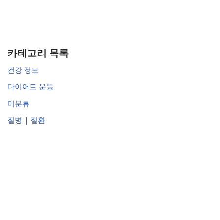
카테고리 목록
건강 정보
다이어트 운동
미분류
질병 | 질환