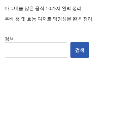
마그네슘 많은 음식 10가지 완벽 정리
우베 뜻 및 효능 디저트 영양성분 완벽 정리
검색
검색