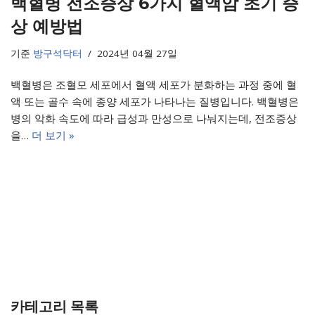
백혈병 전조증상 6가지 혈액암 초기 증
상 예방법
기준
방구석닥터
2024년 04월 27일
백혈병은 조혈모 세포에서 혈액 세포가 분화하는 과정 중에 혈
액 또는 골수 속에 종양 세포가 나타나는 질병입니다. 백혈병은
병의 악화 속도에 따라 급성과 만성으로 나눠지는데, 전조증상
을…
더 보기 »
카테고리 목록