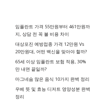
임플란트 가격 55만원부터 461만원까
지, 상담 전 꼭 볼 비용 차이
대상포진 예방접종 가격 12만원 Vs
20만원대, 어떤 백신을 맞아야 할까?
65세 이상 임플란트 보험 적용, 30%
만 내면 끝일까?
마그네슘 많은 음식 10가지 완벽 정리
우베 뜻 및 효능 디저트 영양성분 완벽
정리