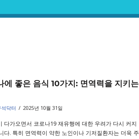
에 좋은 음식 10가지: 면역력을 지키는
구석닥터
2025년 10월 31일
 다가오면서 코로나19 재유행에 대한 우려가 다시 커지
니다. 특히 면역력이 약한 노인이나 기저질환자는 더욱 주