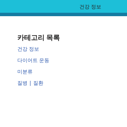
건강 정보
카테고리 목록
건강 정보
다이어트 운동
미분류
질병 | 질환