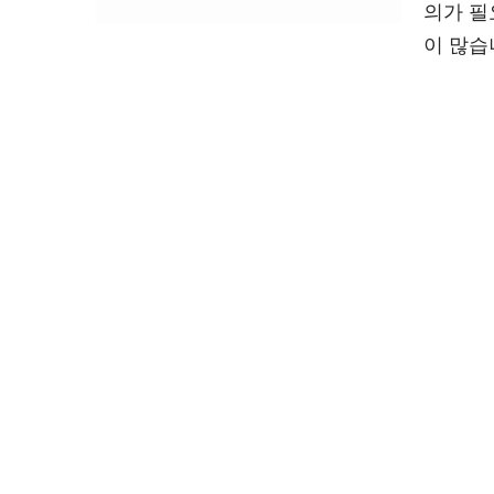
의가 필
이 많습