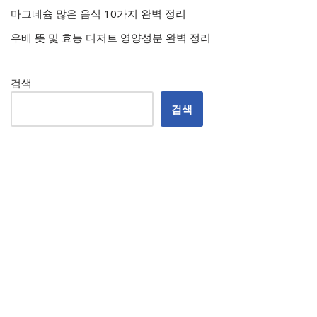
마그네슘 많은 음식 10가지 완벽 정리
우베 뜻 및 효능 디저트 영양성분 완벽 정리
검색
검색