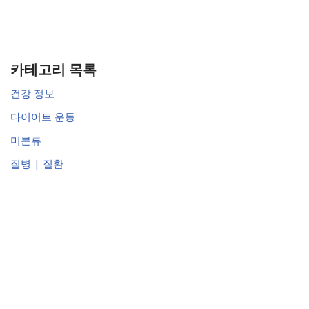
카테고리 목록
건강 정보
다이어트 운동
미분류
질병 | 질환