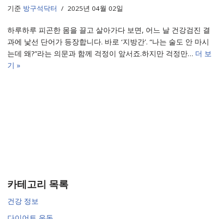
기준
방구석닥터
2025년 04월 02일
하루하루 피곤한 몸을 끌고 살아가다 보면, 어느 날 건강검진 결
과에 낯선 단어가 등장합니다. 바로 ‘지방간’. “나는 술도 안 마시
는데 왜?”라는 의문과 함께 걱정이 앞서죠.하지만 걱정만…
더 보
기 »
카테고리 목록
건강 정보
다이어트 운동