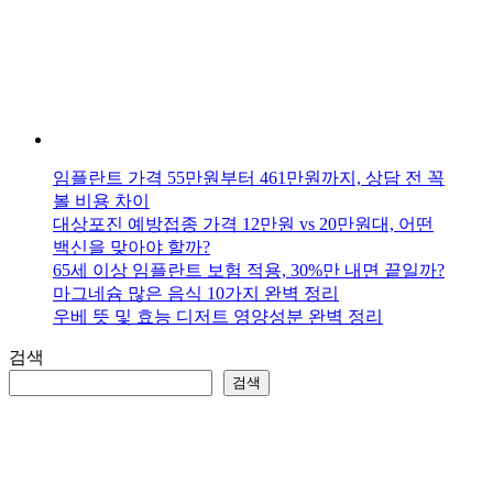
방
법
임플란트 가격 55만원부터 461만원까지, 상담 전 꼭
볼 비용 차이
대상포진 예방접종 가격 12만원 vs 20만원대, 어떤
백신을 맞아야 할까?
65세 이상 임플란트 보험 적용, 30%만 내면 끝일까?
마그네슘 많은 음식 10가지 완벽 정리
우베 뜻 및 효능 디저트 영양성분 완벽 정리
검색
검색