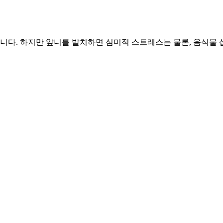
줍니다. 하지만 앞니를 발치하면 심미적 스트레스는 물론, 음식물