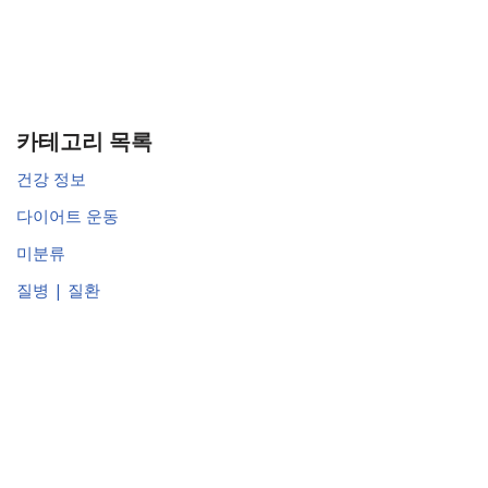
카테고리 목록
건강 정보
다이어트 운동
미분류
질병 | 질환