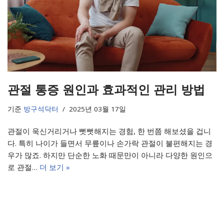
관절 통증 원인과 효과적인 관리 방법
기준
방구석닥터
2025년 03월 17일
관절이 욱신거리거나 뻣뻣해지는 경험, 한 번쯤 해보셨을 겁니
다. 특히 나이가 들면서 무릎이나 손가락 관절이 불편해지는 경
우가 많죠. 하지만 단순한 노화 때문만이 아니라 다양한 원인으
로 관절…
더 보기 »