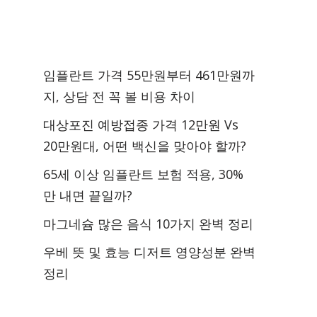
임플란트 가격 55만원부터 461만원까
지, 상담 전 꼭 볼 비용 차이
대상포진 예방접종 가격 12만원 Vs
20만원대, 어떤 백신을 맞아야 할까?
65세 이상 임플란트 보험 적용, 30%
만 내면 끝일까?
마그네슘 많은 음식 10가지 완벽 정리
우베 뜻 및 효능 디저트 영양성분 완벽
정리