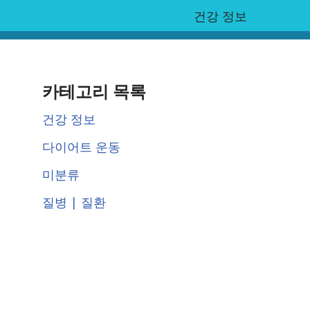
건강 정보
카테고리 목록
건강 정보
다이어트 운동
미분류
질병 | 질환