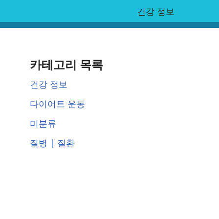
건강 정보
카테고리 목록
건강 정보
다이어트 운동
미분류
질병 | 질환
증