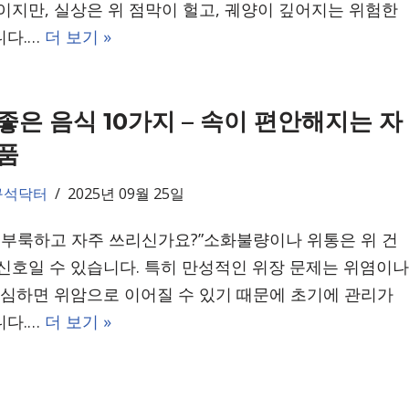
이지만, 실상은 위 점막이 헐고, 궤양이 깊어지는 위험한
니다.…
더 보기 »
좋은 음식 10가지 – 속이 편안해지는 자
품
구석닥터
2025년 09월 25일
더부룩하고 자주 쓰리신가요?”소화불량이나 위통은 위 건
신호일 수 있습니다. 특히 만성적인 위장 문제는 위염이나
 심하면 위암으로 이어질 수 있기 때문에 초기에 관리가
니다.…
더 보기 »