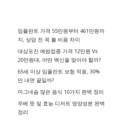
임플란트 가격 55만원부터 461만원까
지, 상담 전 꼭 볼 비용 차이
대상포진 예방접종 가격 12만원 Vs
20만원대, 어떤 백신을 맞아야 할까?
65세 이상 임플란트 보험 적용, 30%
만 내면 끝일까?
마그네슘 많은 음식 10가지 완벽 정리
우베 뜻 및 효능 디저트 영양성분 완벽
정리