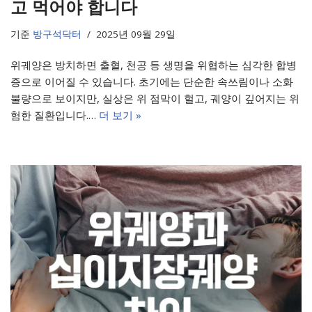
고 먹어야 합니다
기준
방구석닥터
2025년 09월 29일
위궤양은 방치하면 출혈, 천공 등 생명을 위협하는 심각한 합병
증으로 이어질 수 있습니다. 초기에는 단순한 속쓰림이나 소화
불량으로 보이지만, 실상은 위 점막이 헐고, 궤양이 깊어지는 위
험한 질환입니다.…
더 보기 »