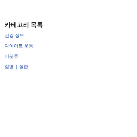
카테고리 목록
건강 정보
다이어트 운동
미분류
질병 | 질환