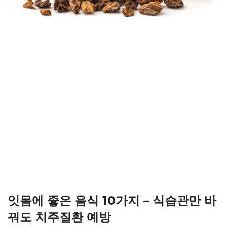
잇몸에 좋은 음식 10가지 – 식습관만 바
꿔도 치주질환 예방