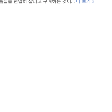
품질을 면밀히 살피고 구매하는 것이…
더 보기 »