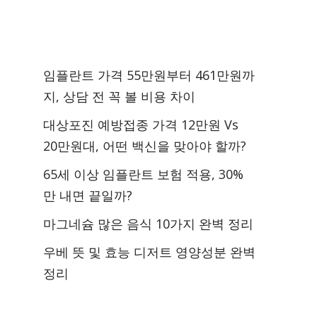
임플란트 가격 55만원부터 461만원까
지, 상담 전 꼭 볼 비용 차이
대상포진 예방접종 가격 12만원 Vs
20만원대, 어떤 백신을 맞아야 할까?
65세 이상 임플란트 보험 적용, 30%
만 내면 끝일까?
마그네슘 많은 음식 10가지 완벽 정리
우베 뜻 및 효능 디저트 영양성분 완벽
정리