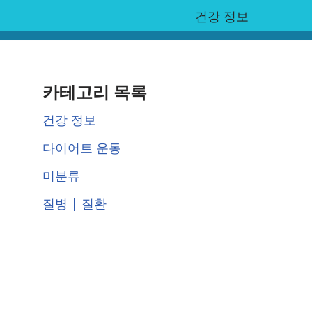
건강 정보
카테고리 목록
건강 정보
다이어트 운동
미분류
질병 | 질환