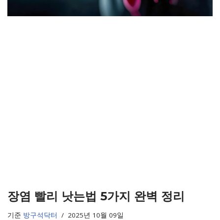
장염 빨리 낫는법 5가지 완벽 정리
기준
방구석닥터
2025년 10월 09일