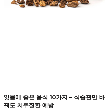
잇몸에 좋은 음식 10가지 – 식습관만 바
꿔도 치주질환 예방