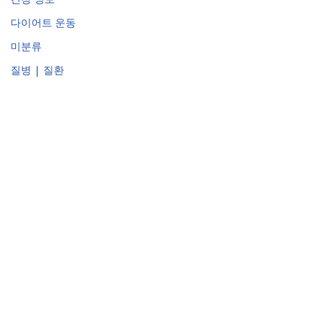
다이어트 운동
미분류
질병 | 질환