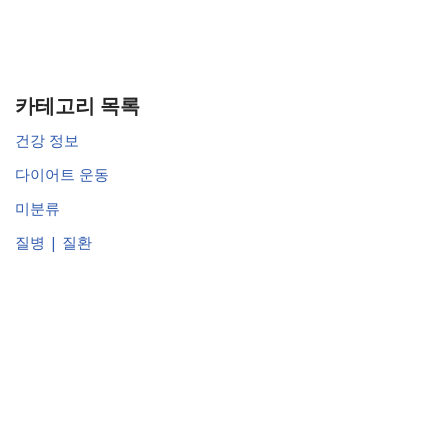
카테고리 목록
건강 정보
다이어트 운동
미분류
질병 | 질환