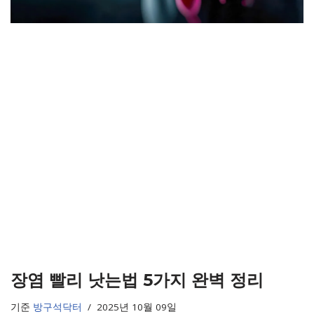
장염 빨리 낫는법 5가지 완벽 정리
기준
방구석닥터
2025년 10월 09일