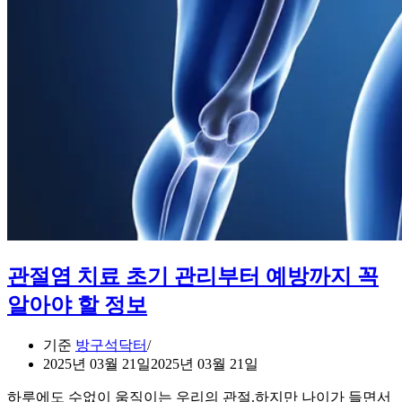
관절염 치료 초기 관리부터 예방까지 꼭
알아야 할 정보
기준
방구석닥터
2025년 03월 21일
2025년 03월 21일
하루에도 수없이 움직이는 우리의 관절.하지만 나이가 들면서