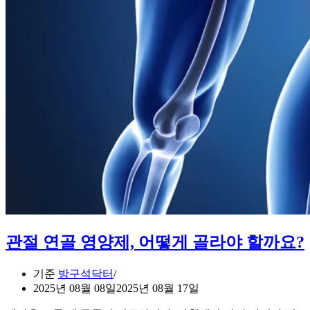
관절 연골 영양제, 어떻게 골라야 할까요?
기준
방구석닥터
2025년 08월 08일
2025년 08월 17일