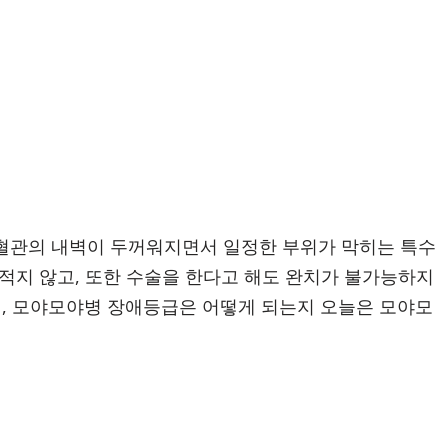
혈관의 내벽이 두꺼워지면서 일정한 부위가 막히는 특수
 적지 않고, 또한 수술을 한다고 해도 완치가 불가능하지
히, 모야모야병 장애등급은 어떻게 되는지 오늘은 모야모