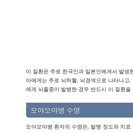
이 질환은 주로 한국인과 일본인에게서 발생한
아에게는 주로 뇌허혈, 뇌경색으로 나타나고,
에게 뇌졸중이 발병한 경우 반드시 이 질환을
모야모야병 수명
모야모야병 환자의 수명은, 발병 정도와 치료