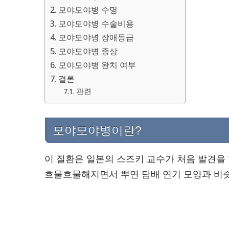
모야모야병 수명
모야모야병 수술비용
모야모야병 장애등급
모야모야병 증상
모야모야병 완치 여부
결론
관련
모야모야병이란?
이 질환은 일본의 스즈키 교수가 처음 발견을
흐물흐물해지면서 뿌연 담배 연기 모양과 비슷