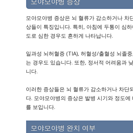
모야모야병 증상
모야모야병 증상은 뇌 혈류가 감소하거나 차단
상들이 특징입니다. 특히, 아침에 두통이 심하
도로 심한 경우도 흔하게 나타납니다.
일과성 뇌허혈증 (TIA), 허혈성/출혈성 뇌졸
는 경우도 있습니다. 또한, 정서적 어려움과 
니다.
이러한 증상들은 뇌 혈류가 감소하거나 차단되
다. 모야모야병의 증상은 발병 시기와 정도에
를 보입니다.
모야모야병 완치 여부