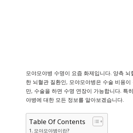
모야모야병 수명이 요즘 화제입니다. 양측 뇌
한 뇌혈관 질환인, 모야모야병은 수술 비용이
만, 수술을 하면 수명 연장이 가능합니다. 특
야병에 대한 모든 정보를 알아보겠습니다.
Table Of Contents
모야모야병이란?