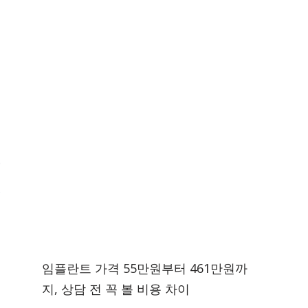
임플란트 가격 55만원부터 461만원까
지, 상담 전 꼭 볼 비용 차이