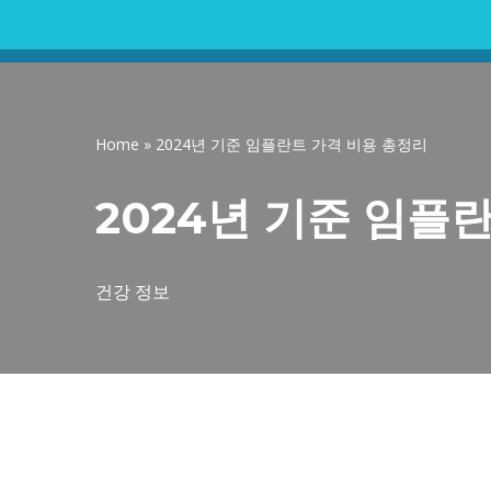
콘
텐
츠
Home
»
2024년 기준 임플란트 가격 비용 총정리
로
건
2024년 기준 임플
너
뛰
기
건강 정보