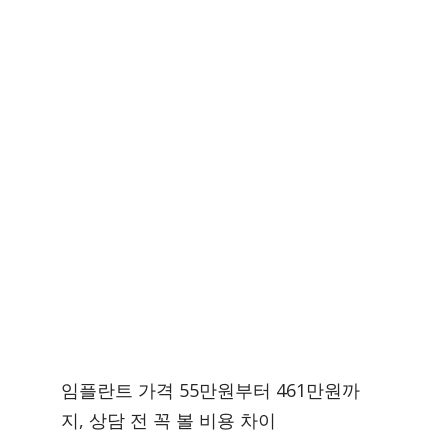
임플란트 가격 55만원부터 461만원까
지, 상담 전 꼭 볼 비용 차이