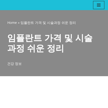
콘
텐
Home
»
임플란트 가격 및 시술과정 쉬운 정리
츠
로
임플란트 가격 및 시술
건
너
과정 쉬운 정리
뛰
기
건강 정보