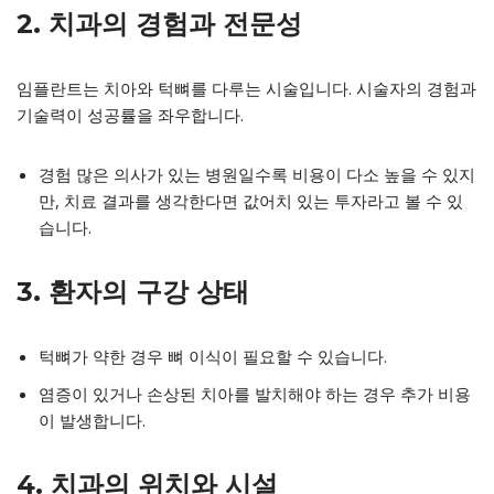
2. 치과의 경험과 전문성
임플란트는 치아와 턱뼈를 다루는 시술입니다. 시술자의 경험과
기술력이 성공률을 좌우합니다.
경험 많은 의사가 있는 병원일수록 비용이 다소 높을 수 있지
만, 치료 결과를 생각한다면 값어치 있는 투자라고 볼 수 있
습니다.
3. 환자의 구강 상태
턱뼈가 약한 경우 뼈 이식이 필요할 수 있습니다.
염증이 있거나 손상된 치아를 발치해야 하는 경우 추가 비용
이 발생합니다.
4. 치과의 위치와 시설