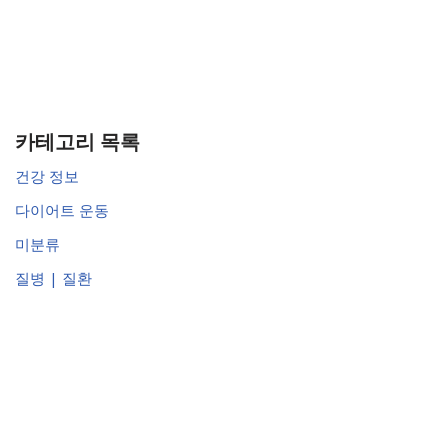
카테고리 목록
건강 정보
다이어트 운동
미분류
질병 | 질환