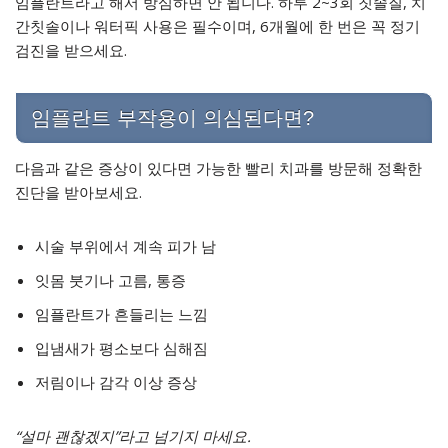
임플란트라고 해서 방심하면 안 됩니다. 하루 2~3회 칫솔질, 치
간칫솔이나 워터픽 사용은 필수이며, 6개월에 한 번은 꼭 정기
검진을 받으세요.
임플란트 부작용이 의심된다면?
다음과 같은 증상이 있다면 가능한 빨리 치과를 방문해 정확한
진단을 받아보세요.
시술 부위에서 계속 피가 남
잇몸 붓기나 고름, 통증
임플란트가 흔들리는 느낌
입냄새가 평소보다 심해짐
저림이나 감각 이상 증상
“설마 괜찮겠지”라고 넘기지 마세요.