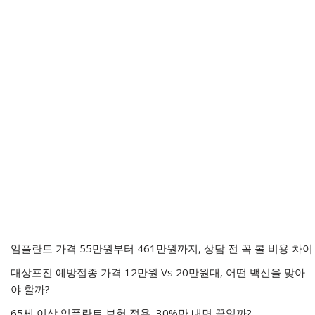
임플란트 가격 55만원부터 461만원까지, 상담 전 꼭 볼 비용 차이
대상포진 예방접종 가격 12만원 Vs 20만원대, 어떤 백신을 맞아
야 할까?
65세 이상 임플란트 보험 적용, 30%만 내면 끝일까?