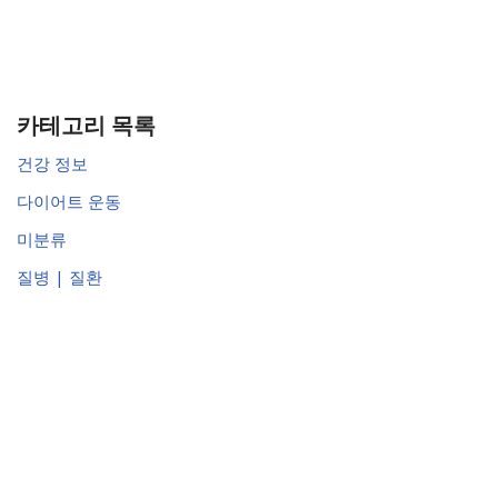
카테고리 목록
건강 정보
다이어트 운동
미분류
질병 | 질환